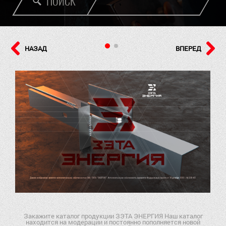
ПОИСК
НАЗАД
ВПЕРЕД
Закажите каталог продукции ЗЭТА ЭНЕРГИЯ Наш каталог
находится на модерации и постоянно пополняется новой