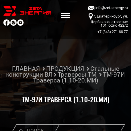
info@zetaenergy.ru
г. Екатеринбург, ул.
Щербакова, строение
101, офис 422/2
+7 (343) 271 66 77
ГЛАВНАЯ
ПРОДУКЦИЯ
Стальные
конструкции ВЛ
Траверсы ТМ
ТМ-97И
Траверса (1.10-20.МИ)
ТМ-97И ТРАВЕРСА (1.10-20.МИ)