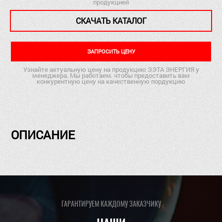
продукцией
СКАЧАТЬ КАТАЛОГ
ЗАПРОСИТЬ ЦЕНУ
Узнайте актуальную цену на продукцию ЗЭТА ЭНЕРГИЯ у
менеджера. Мы работаем. чтобы предоставить вам
конкурентную цену на качественную пордукцию
ОПИСАНИЕ
ГАРАНТИРУЕМ КАЖДОМУ ЗАКАЗЧИКУ