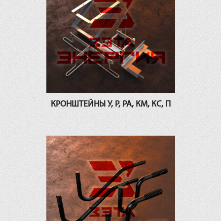
КРОНШТЕЙНЫ У, Р, РА, КМ, КС, П