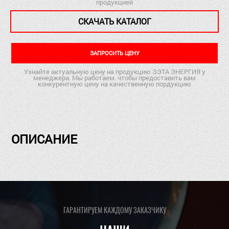
продукцией
СКАЧАТЬ КАТАЛОГ
ЗАПРОСИТЬ ЦЕНУ
Узнайте актуальную цену на продукцию ЗЭТА ЭНЕРГИЯ у
менеджера. Мы работаем. чтобы предоставить вам
конкурентную цену на качественную пордукцию
ОПИСАНИЕ
ГАРАНТИРУЕМ КАЖДОМУ ЗАКАЗЧИКУ