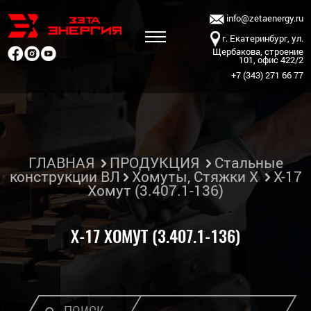
info@zetaenergy.ru
г. Екатеринбург, ул.
Щербакова, строение
101, офис 422/2
+7 (343) 271 66 77
ГЛАВНАЯ
ПРОДУКЦИЯ
Стальные
конструкции ВЛ
Хомуты, Стяжки Х
Х-17
Хомут (3.407.1-136)
Х-17 ХОМУТ (3.407.1-136)