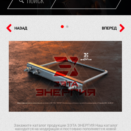
ПОИСК
НАЗАД
ВПЕРЕД
Закажите каталог продукции ЗЭТА ЭНЕРГИЯ Наш каталог
находится на модерации и постоянно пополняется новой