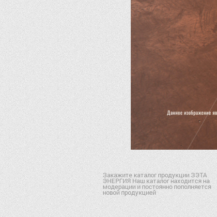
Закажите каталог продукции ЗЭТА
ЭНЕРГИЯ Наш каталог находится на
модерации и постоянно пополняется
новой продукцией