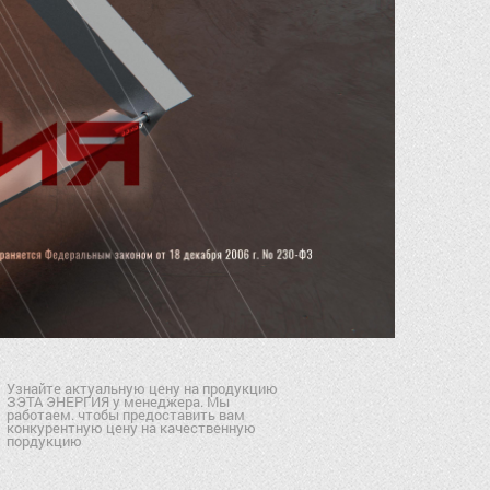
Узнайте актуальную цену на продукцию
ЗЭТА ЭНЕРГИЯ у менеджера. Мы
работаем. чтобы предоставить вам
конкурентную цену на качественную
пордукцию