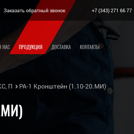
Заказать обратный звонок
+7 (343) 271 66 77
О НАС
ПРОДУКЦИЯ
ДОСТАВКА
КОНТАКТЫ
КС, П
РА-1 Кронштейн (1.10-20.МИ)
.МИ)