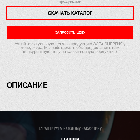
продукцией
СКАЧАТЬ КАТАЛОГ
ЗАПРОСИТЬ ЦЕНУ
Узнайте актуальную цену на продукцию ЗЭТА ЭНЕРГИЯ у
менеджера. Мы работаем. чтобы предоставить вам
конкурентную цену на качественную пордукцию
ОПИСАНИЕ
ГАРАНТИРУЕМ КАЖДОМУ ЗАКАЗЧИКУ