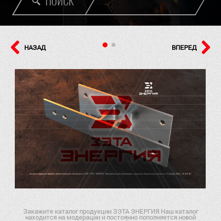
ПОИСК
НАЗАД
ВПЕРЕД
Закажите каталог продукции ЗЭТА ЭНЕРГИЯ Наш каталог
находится на модерации и постоянно пополняется новой