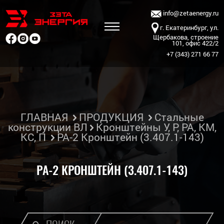
info@zetaenergy.ru
г. Екатеринбург, ул.
Щербакова, строение
101, офис 422/2
+7 (343) 271 66 77
ГЛАВНАЯ
ПРОДУКЦИЯ
Стальные
конструкции ВЛ
Кронштейны У, Р, РА, КМ,
КС, П
РА-2 Кронштейн (3.407.1-143)
РА-2 КРОНШТЕЙН (3.407.1-143)