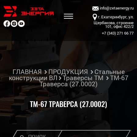
info@zetaenergy.ru
г. Екатеринбург, ул.
Щербакова, строение
101, офис 422/2
+7 (343) 271 66 77
ГЛАВНАЯ
ПРОДУКЦИЯ
Стальные
конструкции ВЛ
Траверсы ТМ
ТМ-67
Траверса (27.0002)
ТМ-67 ТРАВЕРСА (27.0002)