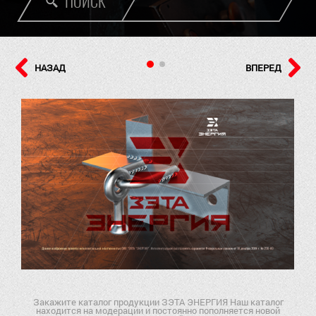
ПОИСК
НАЗАД
ВПЕРЕД
Закажите каталог продукции ЗЭТА ЭНЕРГИЯ Наш каталог
находится на модерации и постоянно пополняется новой