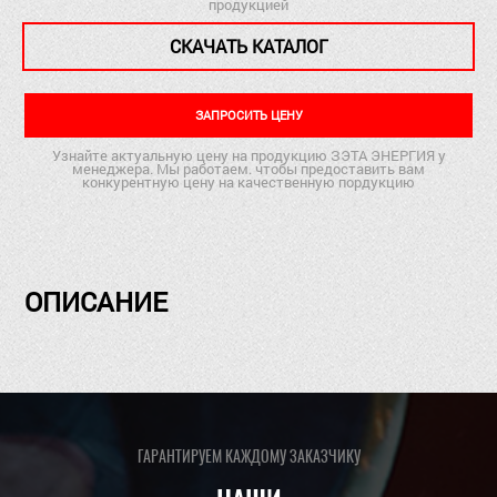
продукцией
СКАЧАТЬ КАТАЛОГ
ЗАПРОСИТЬ ЦЕНУ
Узнайте актуальную цену на продукцию ЗЭТА ЭНЕРГИЯ у
менеджера. Мы работаем. чтобы предоставить вам
конкурентную цену на качественную пордукцию
ОПИСАНИЕ
ГАРАНТИРУЕМ КАЖДОМУ ЗАКАЗЧИКУ