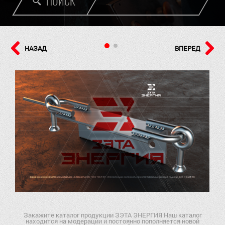
ПОИСК
НАЗАД
ВПЕРЕД
Закажите каталог продукции ЗЭТА ЭНЕРГИЯ Наш каталог
находится на модерации и постоянно пополняется новой