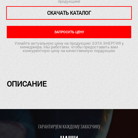
продукцией
СКАЧАТЬ КАТАЛОГ
ЗАПРОСИТЬ ЦЕНУ
Узнайте актуальную цену на продукцию ЗЭТА ЭНЕРГИЯ у
менеджера. Мы работаем. чтобы предоставить вам
конкурентную цену на качественную пордукцию
ОПИСАНИЕ
ГАРАНТИРУЕМ КАЖДОМУ ЗАКАЗЧИКУ