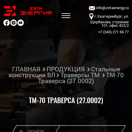
info@zetaenergy.ru
г. Екатеринбург, ул.
Щербакова, строение
101, офис 422/2
+7 (343) 271 66 77
ГЛАВНАЯ
ПРОДУКЦИЯ
Стальные
конструкции ВЛ
Траверсы ТМ
ТМ-70
Траверса (27.0002)
ТМ-70 ТРАВЕРСА (27.0002)