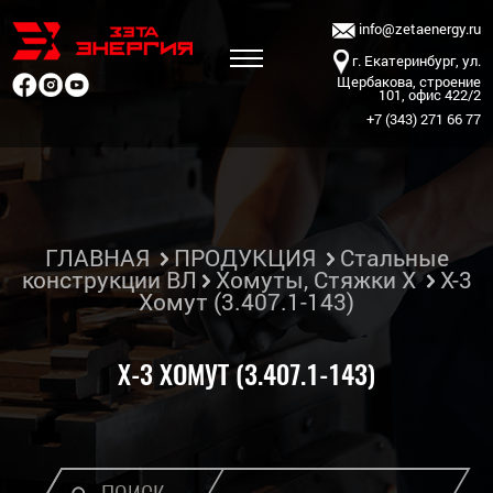
info@zetaenergy.ru
г. Екатеринбург, ул.
Щербакова, строение
101, офис 422/2
+7 (343) 271 66 77
ГЛАВНАЯ
ПРОДУКЦИЯ
Стальные
конструкции ВЛ
Хомуты, Стяжки Х
Х-3
Хомут (3.407.1-143)
Х-3 ХОМУТ (3.407.1-143)