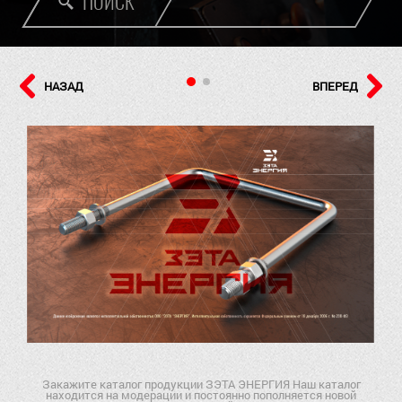
ПОИСК
НАЗАД
ВПЕРЕД
Закажите каталог продукции ЗЭТА ЭНЕРГИЯ Наш каталог
находится на модерации и постоянно пополняется новой