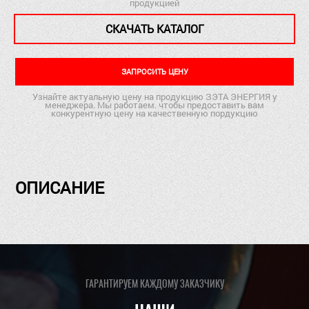
продукцией
СКАЧАТЬ КАТАЛОГ
ЗАПРОСИТЬ ЦЕНУ
Узнайте актуальную цену на продукцию ЗЭТА ЭНЕРГИЯ у
менеджера. Мы работаем. чтобы предоставить вам
конкурентную цену на качественную пордукцию
ОПИСАНИЕ
ГАРАНТИРУЕМ КАЖДОМУ ЗАКАЗЧИКУ