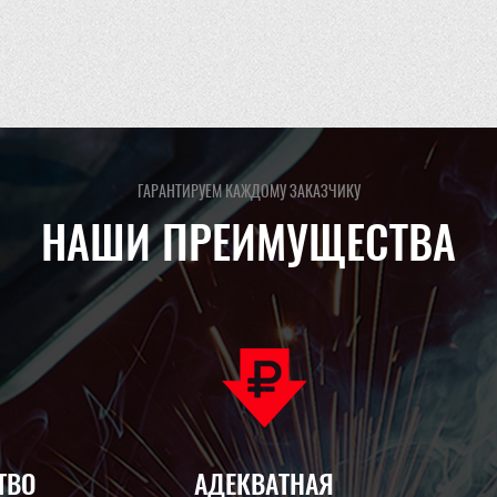
ГАРАНТИРУЕМ КАЖДОМУ ЗАКАЗЧИКУ
НАШИ ПРЕИМУЩЕСТВА
ТВО
АДЕКВАТНАЯ