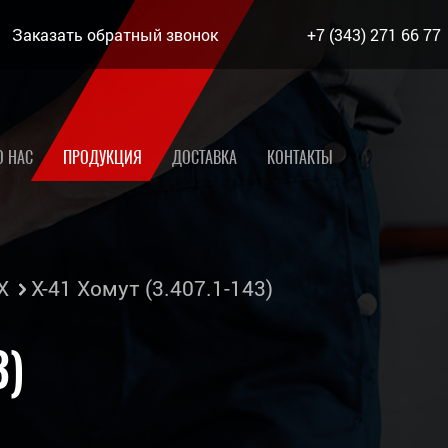
Заказать обратный звонок
+7 (343) 271 66 77
О НАС
ПРОДУКЦИЯ
ДОСТАВКА
КОНТАКТЫ
Х
Х-41 Хомут (3.407.1-143)
3)