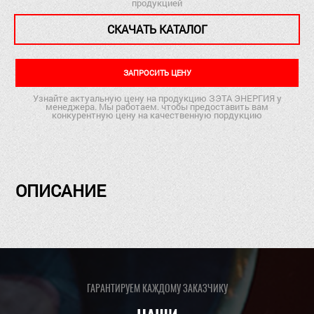
продукцией
СКАЧАТЬ КАТАЛОГ
ЗАПРОСИТЬ ЦЕНУ
Узнайте актуальную цену на продукцию ЗЭТА ЭНЕРГИЯ у
менеджера. Мы работаем. чтобы предоставить вам
конкурентную цену на качественную пордукцию
ОПИСАНИЕ
ГАРАНТИРУЕМ КАЖДОМУ ЗАКАЗЧИКУ