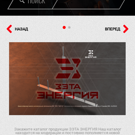
ПОИСК
НАЗАД
ВПЕРЕД
Закажите каталог продукции ЗЭТА ЭНЕРГИЯ Наш каталог
находится на модерации и постоянно пополняется новой