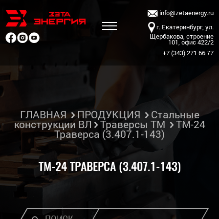
info@zetaenergy.ru
г. Екатеринбург, ул.
Щербакова, строение
101, офис 422/2
+7 (343) 271 66 77
ГЛАВНАЯ
ПРОДУКЦИЯ
Стальные
конструкции ВЛ
Траверсы ТМ
ТМ-24
Траверса (3.407.1-143)
ТМ-24 ТРАВЕРСА (3.407.1-143)