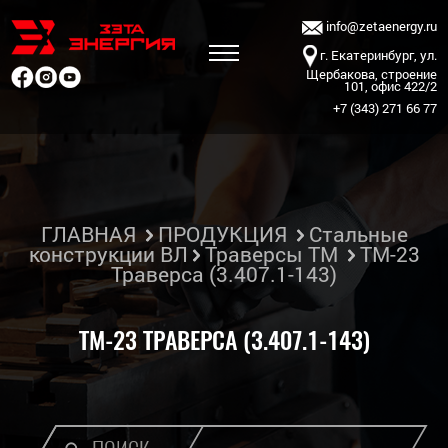
info@zetaenergy.ru
г. Екатеринбург, ул.
Щербакова, строение
101, офис 422/2
+7 (343) 271 66 77
ГЛАВНАЯ
ПРОДУКЦИЯ
Стальные
конструкции ВЛ
Траверсы ТМ
ТМ-23
Траверса (3.407.1-143)
ТМ-23 ТРАВЕРСА (3.407.1-143)