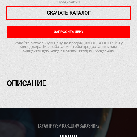
продукцией
СКАЧАТЬ КАТАЛОГ
ЗАПРОСИТЬ ЦЕНУ
Узнайте актуальную цену на продукцию ЗЭТА ЭНЕРГИЯ у
менеджера. Мы работаем. чтобы предоставить вам
конкурентную цену на качественную пордукцию
ОПИСАНИЕ
ГАРАНТИРУЕМ КАЖДОМУ ЗАКАЗЧИКУ