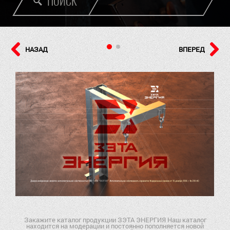
ПОИСК
НАЗАД
ВПЕРЕД
Закажите каталог продукции ЗЭТА ЭНЕРГИЯ Наш каталог
находится на модерации и постоянно пополняется новой