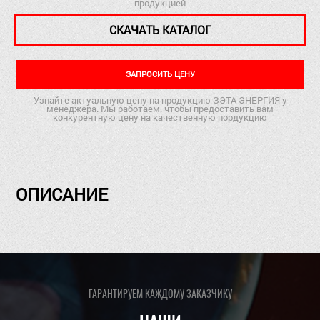
продукцией
СКАЧАТЬ КАТАЛОГ
ЗАПРОСИТЬ ЦЕНУ
Узнайте актуальную цену на продукцию ЗЭТА ЭНЕРГИЯ у
менеджера. Мы работаем. чтобы предоставить вам
конкурентную цену на качественную пордукцию
ОПИСАНИЕ
ГАРАНТИРУЕМ КАЖДОМУ ЗАКАЗЧИКУ