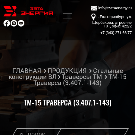
info@zetaenergy.ru
г. Екатеринбург, ул.
Щербакова, строение
101, офис 422/2
+7 (343) 271 66 77
ГЛАВНАЯ
ПРОДУКЦИЯ
Стальные
конструкции ВЛ
Траверсы ТМ
ТМ-15
Траверса (3.407.1-143)
ТМ-15 ТРАВЕРСА (3.407.1-143)