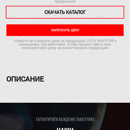
продукцией
СКАЧАТЬ КАТАЛОГ
ЗАПРОСИТЬ ЦЕНУ
Узнайте актуальную цену на продукцию ЗЭТА ЭНЕРГИЯ у
менеджера. Мы работаем. чтобы предоставить вам
конкурентную цену на качественную пордукцию
ОПИСАНИЕ
ГАРАНТИРУЕМ КАЖДОМУ ЗАКАЗЧИКУ