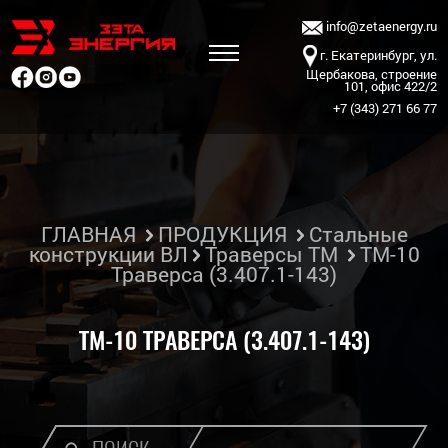
info@zetaenergy.ru
г. Екатеринбург, ул.
Щербакова, строение
101, офис 422/2
+7 (343) 271 66 77
ГЛАВНАЯ
ПРОДУКЦИЯ
Стальные
конструкции ВЛ
Траверсы ТМ
ТМ-10
Траверса (3.407.1-143)
ТМ-10 ТРАВЕРСА (3.407.1-143)