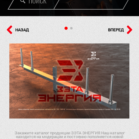
ПОИСК
НАЗАД
ВПЕРЕД
Закажите каталог продукции ЗЭТА ЭНЕРГИЯ Наш каталог
находится на модерации и постоянно пополняется новой