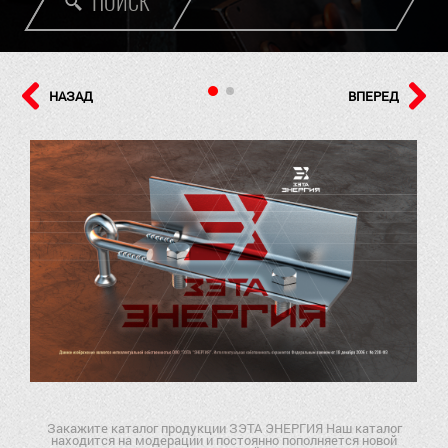
ПОИСК
НАЗАД
ВПЕРЕД
Закажите каталог продукции ЗЭТА ЭНЕРГИЯ Наш каталог
находится на модерации и постоянно пополняется новой