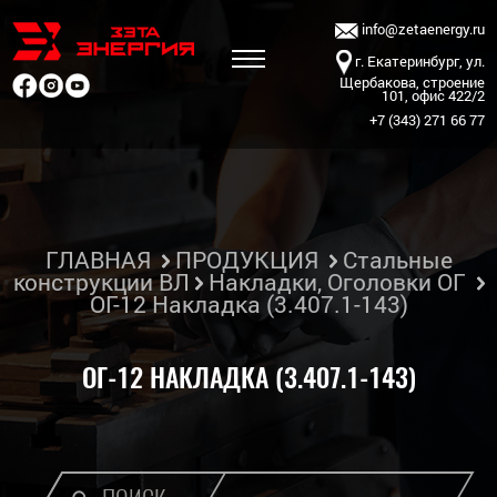
info@zetaenergy.ru
г. Екатеринбург, ул.
Щербакова, строение
101, офис 422/2
+7 (343) 271 66 77
ГЛАВНАЯ
ПРОДУКЦИЯ
Стальные
конструкции ВЛ
Накладки, Оголовки ОГ
ОГ-12 Накладка (3.407.1-143)
ОГ-12 НАКЛАДКА (3.407.1-143)