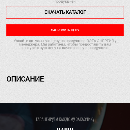
продукцией
СКАЧАТЬ КАТАЛОГ
ЗАПРОСИТЬ ЦЕНУ
Узнайте актуальную цену на продукцию ЗЭТА ЭНЕРГИЯ у
менеджера. Мы работаем. чтобы предоставить вам
конкурентную цену на качественную пордукцию
ОПИСАНИЕ
ГАРАНТИРУЕМ КАЖДОМУ ЗАКАЗЧИКУ