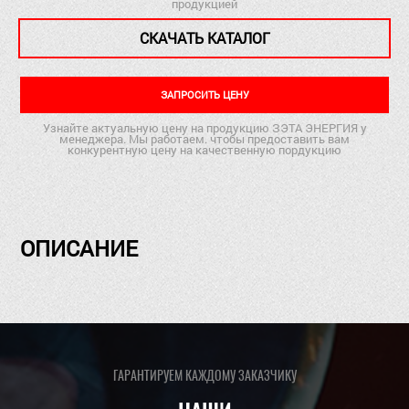
продукцией
СКАЧАТЬ КАТАЛОГ
ЗАПРОСИТЬ ЦЕНУ
Узнайте актуальную цену на продукцию ЗЭТА ЭНЕРГИЯ у
менеджера. Мы работаем. чтобы предоставить вам
конкурентную цену на качественную пордукцию
ОПИСАНИЕ
ГАРАНТИРУЕМ КАЖДОМУ ЗАКАЗЧИКУ