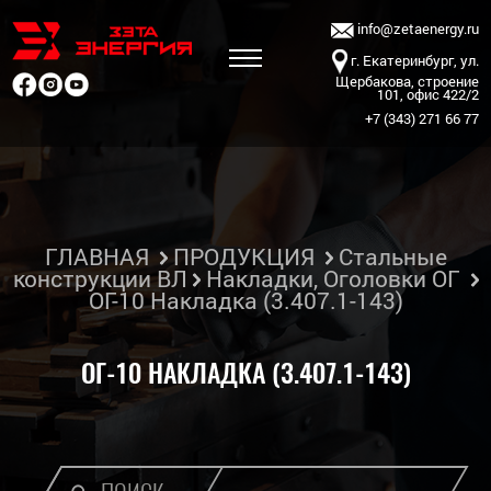
info@zetaenergy.ru
г. Екатеринбург, ул.
Щербакова, строение
101, офис 422/2
+7 (343) 271 66 77
ГЛАВНАЯ
ПРОДУКЦИЯ
Стальные
конструкции ВЛ
Накладки, Оголовки ОГ
ОГ-10 Накладка (3.407.1-143)
ОГ-10 НАКЛАДКА (3.407.1-143)