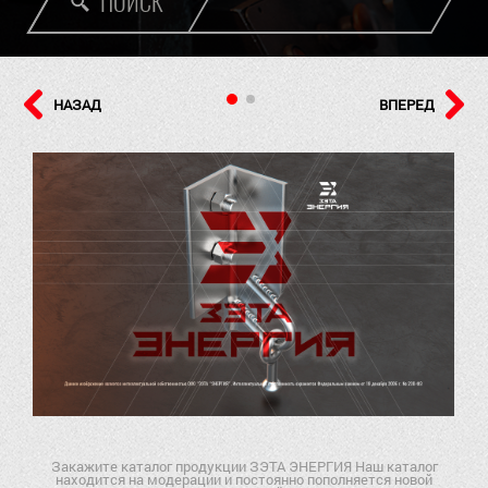
ПОИСК
НАЗАД
ВПЕРЕД
Закажите каталог продукции ЗЭТА ЭНЕРГИЯ Наш каталог
находится на модерации и постоянно пополняется новой