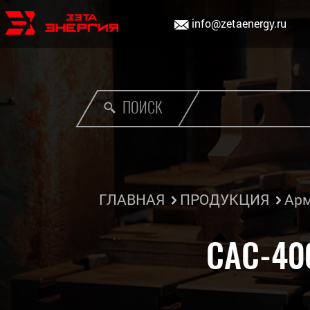
info@zetaenergy.ru
ПОИСК
ГЛАВНАЯ
ПРОДУКЦИЯ
Арм
САС-40