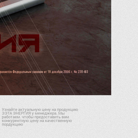
Узнайте актуальную цену на продукцию
ЗЭТА ЭНЕРГИЯ у менеджера. Мы
работаем. чтобы предоставить вам
конкурентную цену на качественную
пордукцию