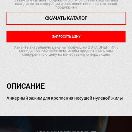
находится на модерации и постоянно пополняется новой
продукцией
СКАЧАТЬ КАТАЛОГ
ЗАПРОСИТЬ ЦЕНУ
Узнайте актуальную цену на продукцию ЗЭТА ЭНЕРГИЯ у
менеджера. Мы работаем. чтобы предоставить вам
конкурентную цену на качественную пордукцию
ОПИСАНИЕ
Анкерный зажим для крепления несущей нулевой жилы