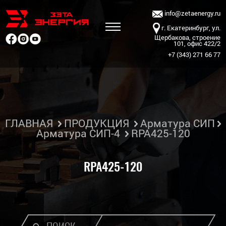
info@zetaenergy.ru
г. Екатеринбург, ул.
Щербакова, строение
101, офис 422/2
+7 (343) 271 66 77
ГЛАВНАЯ
ПРОДУКЦИЯ
Арматура СИП
Арматура СИП-4
RPA425-120
RPA425-120