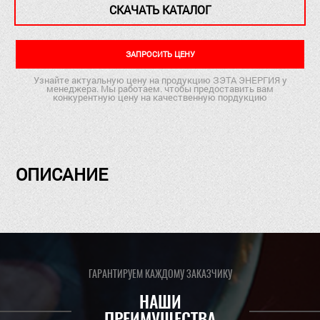
СКАЧАТЬ КАТАЛОГ
ЗАПРОСИТЬ ЦЕНУ
Узнайте актуальную цену на продукцию ЗЭТА ЭНЕРГИЯ у
менеджера. Мы работаем. чтобы предоставить вам
конкурентную цену на качественную пордукцию
ОПИСАНИЕ
ГАРАНТИРУЕМ КАЖДОМУ ЗАКАЗЧИКУ
НАШИ
ПРЕИМУЩЕСТВА