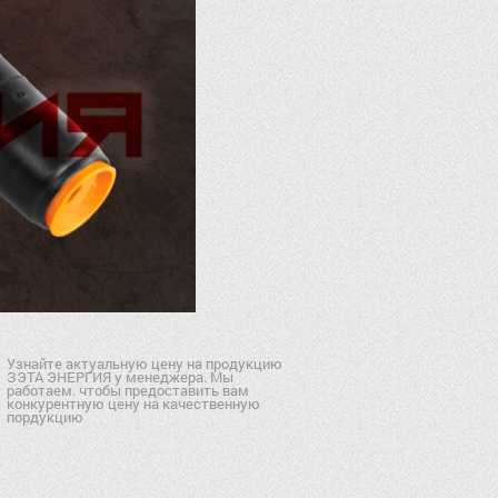
Узнайте актуальную цену на продукцию
ЗЭТА ЭНЕРГИЯ у менеджера. Мы
работаем. чтобы предоставить вам
конкурентную цену на качественную
пордукцию