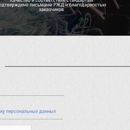
одтверждено письмами РЖД и благодарностью
заказчиков
тку персональных данных