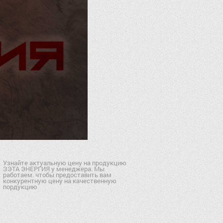
Узнайте актуальную цену на продукцию
ЗЭТА ЭНЕРГИЯ у менеджера. Мы
работаем. чтобы предоставить вам
конкурентную цену на качественную
пордукцию