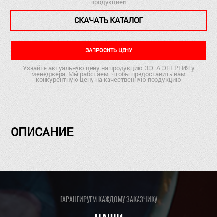
продукцией
СКАЧАТЬ КАТАЛОГ
ЗАПРОСИТЬ ЦЕНУ
Узнайте актуальную цену на продукцию ЗЭТА ЭНЕРГИЯ у
менеджера. Мы работаем. чтобы предоставить вам
конкурентную цену на качественную пордукцию
ОПИСАНИЕ
ГАРАНТИРУЕМ КАЖДОМУ ЗАКАЗЧИКУ