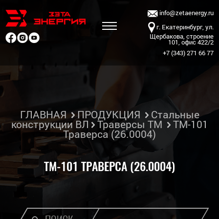
info@zetaenergy.ru
г. Екатеринбург, ул.
Щербакова, строение
101, офис 422/2
+7 (343) 271 66 77
ГЛАВНАЯ
ПРОДУКЦИЯ
Стальные
конструкции ВЛ
Траверсы ТМ
ТМ-101
Траверса (26.0004)
ТМ-101 ТРАВЕРСА (26.0004)