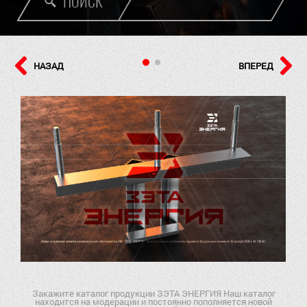
ПОИСК
НАЗАД
ВПЕРЕД
Закажите каталог продукции ЗЭТА ЭНЕРГИЯ Наш каталог
находится на модерации и постоянно пополняется новой