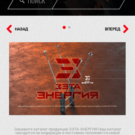
ПОИСК
НАЗАД
ВПЕРЕД
Закажите каталог продукции ЗЭТА ЭНЕРГИЯ Наш каталог
находится на модерации и постоянно пополняется новой