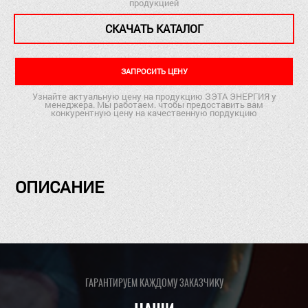
продукцией
СКАЧАТЬ КАТАЛОГ
ЗАПРОСИТЬ ЦЕНУ
Узнайте актуальную цену на продукцию ЗЭТА ЭНЕРГИЯ у
менеджера. Мы работаем. чтобы предоставить вам
конкурентную цену на качественную пордукцию
ОПИСАНИЕ
ГАРАНТИРУЕМ КАЖДОМУ ЗАКАЗЧИКУ