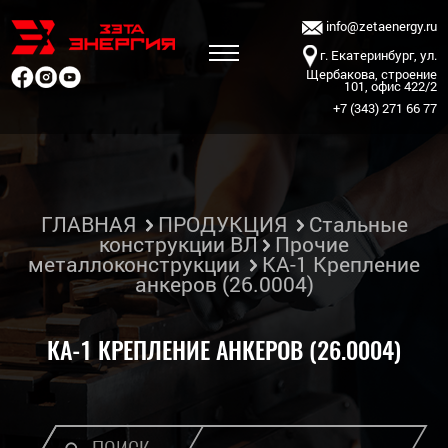
info@zetaenergy.ru
г. Екатеринбург, ул.
Щербакова, строение
101, офис 422/2
+7 (343) 271 66 77
ГЛАВНАЯ
ПРОДУКЦИЯ
Стальные
конструкции ВЛ
Прочие
металлоконструкции
КА-1 Крепление
анкеров (26.0004)
КА-1 КРЕПЛЕНИЕ АНКЕРОВ (26.0004)