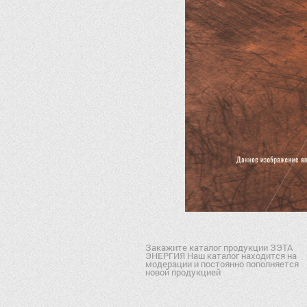
Закажите каталог продукции ЗЭТА
ЭНЕРГИЯ Наш каталог находится на
модерации и постоянно пополняется
новой продукцией