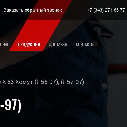
Заказать обратный звонок
+7 (343) 271 66 77
О НАС
ПРОДУКЦИЯ
ДОСТАВКА
КОНТАКТЫ
Х-53 Хомут (Л56-97), (Л57-97)
-97)