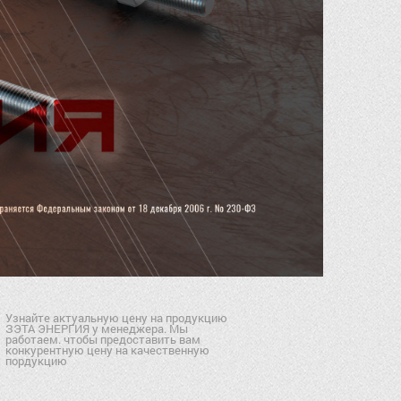
Узнайте актуальную цену на продукцию
ЗЭТА ЭНЕРГИЯ у менеджера. Мы
работаем. чтобы предоставить вам
конкурентную цену на качественную
пордукцию