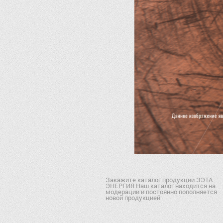
Закажите каталог продукции ЗЭТА
ЭНЕРГИЯ Наш каталог находится на
модерации и постоянно пополняется
новой продукцией