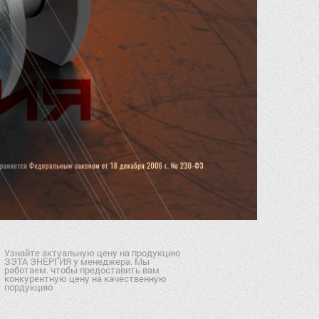
Узнайте актуальную цену на продукцию
ЗЭТА ЭНЕРГИЯ у менеджера. Мы
работаем. чтобы предоставить вам
конкурентную цену на качественную
пордукцию