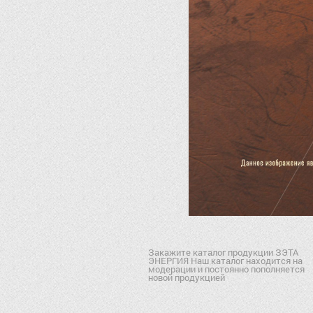
Закажите каталог продукции ЗЭТА
ЭНЕРГИЯ Наш каталог находится на
модерации и постоянно пополняется
новой продукцией