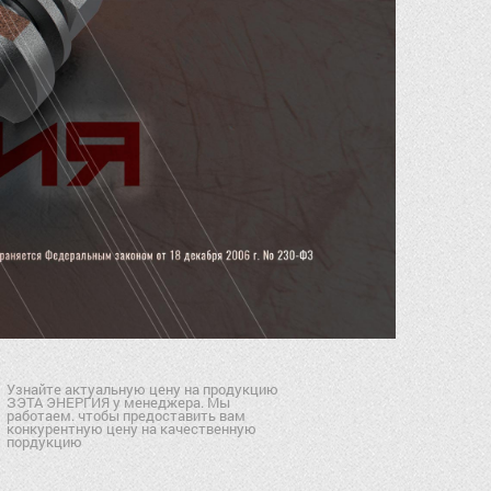
Узнайте актуальную цену на продукцию
ЗЭТА ЭНЕРГИЯ у менеджера. Мы
работаем. чтобы предоставить вам
конкурентную цену на качественную
пордукцию