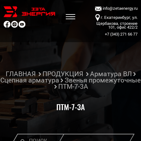
info@zetaenergy.ru
г. Екатеринбург, ул.
Щербакова, строение
101, офис 422/2
+7 (343) 271 66 77
ГЛАВНАЯ
ПРОДУКЦИЯ
Арматура ВЛ
Сцепная арматура
Звенья промежуточные
ПТМ-7-3А
ПТМ-7-3А