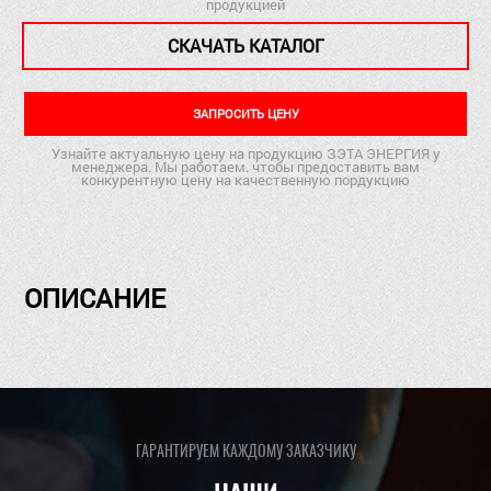
продукцией
СКАЧАТЬ КАТАЛОГ
ЗАПРОСИТЬ ЦЕНУ
Узнайте актуальную цену на продукцию ЗЭТА ЭНЕРГИЯ у
менеджера. Мы работаем. чтобы предоставить вам
конкурентную цену на качественную пордукцию
ОПИСАНИЕ
ГАРАНТИРУЕМ КАЖДОМУ ЗАКАЗЧИКУ