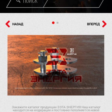
ПОИСК
НАЗАД
ВПЕРЕД
Закажите каталог продукции ЗЭТА ЭНЕРГИЯ Наш каталог
находится на модерации и постоянно пополняется новой