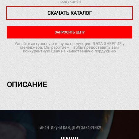
продукцией
СКАЧАТЬ КАТАЛОГ
ЗАПРОСИТЬ ЦЕНУ
Узнайте актуальную цену на продукцию ЗЭТА ЭНЕРГИЯ у
менеджера. Мы работаем. чтобы предоставить вам
конкурентную цену на качественную пордукцию
ОПИСАНИЕ
ГАРАНТИРУЕМ КАЖДОМУ ЗАКАЗЧИКУ