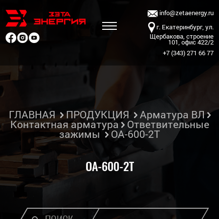
info@zetaenergy.ru
г. Екатеринбург, ул.
Щербакова, строение
101, офис 422/2
+7 (343) 271 66 77
ГЛАВНАЯ
ПРОДУКЦИЯ
Арматура ВЛ
Контактная арматура
Ответвительные
зажимы
ОА-600-2Т
ОА-600-2Т