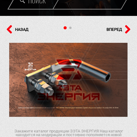
ПОИСК
НАЗАД
ВПЕРЕД
Закажите каталог продукции ЗЭТА ЭНЕРГИЯ Наш каталог
находится на модерации и постоянно пополняется новой