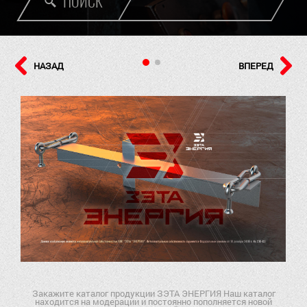
ПОИСК
НАЗАД
ВПЕРЕД
Закажите каталог продукции ЗЭТА ЭНЕРГИЯ Наш каталог
находится на модерации и постоянно пополняется новой