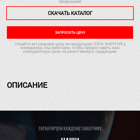
продукцией
СКАЧАТЬ КАТАЛОГ
ЗАПРОСИТЬ ЦЕНУ
Узнайте актуальную цену на продукцию ЗЭТА ЭНЕРГИЯ у
менеджера. Мы работаем. чтобы предоставить вам
конкурентную цену на качественную пордукцию
ОПИСАНИЕ
ГАРАНТИРУЕМ КАЖДОМУ ЗАКАЗЧИКУ