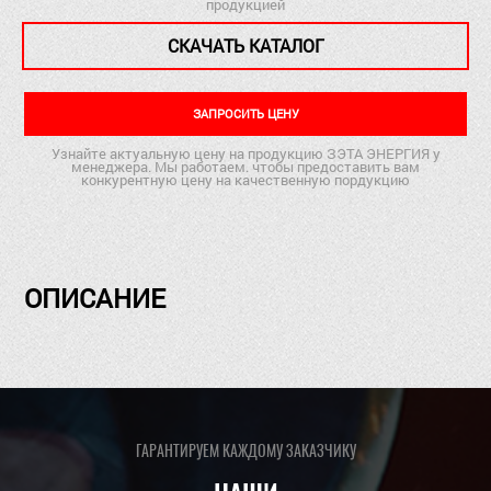
продукцией
СКАЧАТЬ КАТАЛОГ
ЗАПРОСИТЬ ЦЕНУ
Узнайте актуальную цену на продукцию ЗЭТА ЭНЕРГИЯ у
менеджера. Мы работаем. чтобы предоставить вам
конкурентную цену на качественную пордукцию
ОПИСАНИЕ
ГАРАНТИРУЕМ КАЖДОМУ ЗАКАЗЧИКУ