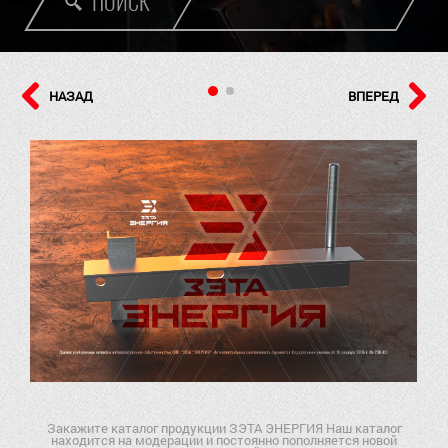
ПОИСК
НАЗАД
ВПЕРЕД
Закажите каталог продукции ЗЭТА ЭНЕРГИЯ Наш каталог
находится на модерации и постоянно пополняется новой