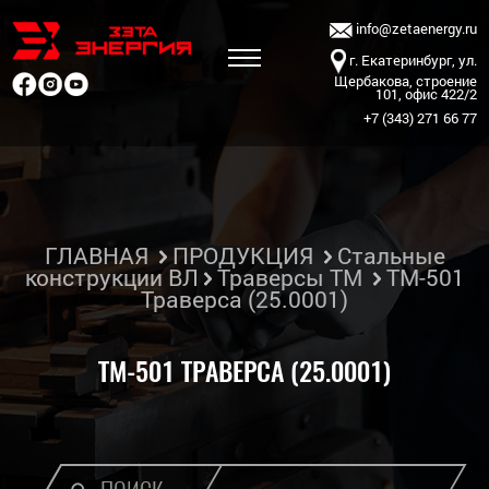
info@zetaenergy.ru
г. Екатеринбург, ул.
Щербакова, строение
101, офис 422/2
+7 (343) 271 66 77
ГЛАВНАЯ
ПРОДУКЦИЯ
Стальные
конструкции ВЛ
Траверсы ТМ
ТМ-501
Траверса (25.0001)
ТМ-501 ТРАВЕРСА (25.0001)