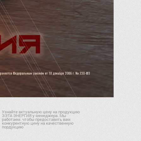
Узнайте актуальную цену на продукцию
ЗЭТА ЭНЕРГИЯ у менеджера. Мы
работаем. чтобы предоставить вам
конкурентную цену на качественную
пордукцию