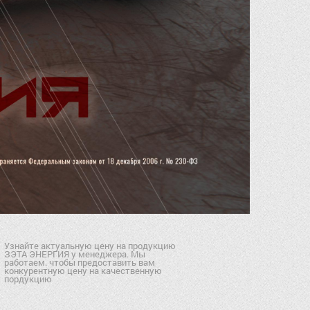
Узнайте актуальную цену на продукцию
ЗЭТА ЭНЕРГИЯ у менеджера. Мы
работаем. чтобы предоставить вам
конкурентную цену на качественную
пордукцию