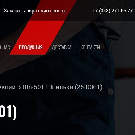
Заказать обратный звонок
+7 (343) 271 66 77
О НАС
ПРОДУКЦИЯ
ДОСТАВКА
КОНТАКТЫ
укции
Шn-501 Шпилька (25.0001)
01)