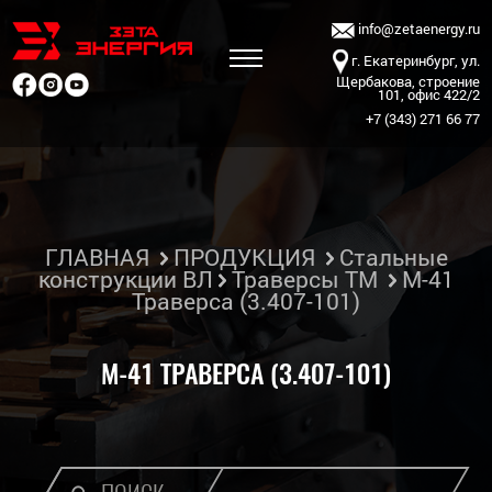
info@zetaenergy.ru
г. Екатеринбург, ул.
Щербакова, строение
101, офис 422/2
+7 (343) 271 66 77
ГЛАВНАЯ
ПРОДУКЦИЯ
Стальные
конструкции ВЛ
Траверсы ТМ
М-41
Траверса (3.407-101)
М-41 ТРАВЕРСА (3.407-101)