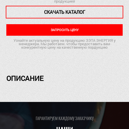
продукцией
СКАЧАТЬ КАТАЛОГ
ЗАПРОСИТЬ ЦЕНУ
Узнайте актуальную цену на продукцию ЗЭТА ЭНЕРГИЯ у
менеджера. Мы работаем. чтобы предоставить вам
конкурентную цену на качественную пордукцию
ОПИСАНИЕ
ГАРАНТИРУЕМ КАЖДОМУ ЗАКАЗЧИКУ