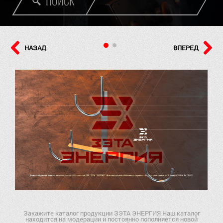
ПОИСК
НАЗАД
ВПЕРЕД
Закажите каталог продукции ЗЭТА ЭНЕРГИЯ Наш каталог
находится на модерации и постоянно пополняется новой