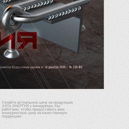
Узнайте актуальную цену на продукцию
ЗЭТА ЭНЕРГИЯ у менеджера. Мы
работаем. чтобы предоставить вам
конкурентную цену на качественную
пордукцию