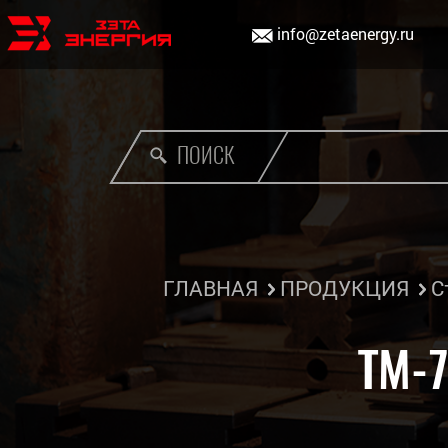
info@zetaenergy.ru
ПОИСК
ГЛАВНАЯ
ПРОДУКЦИЯ
С
ТМ-7