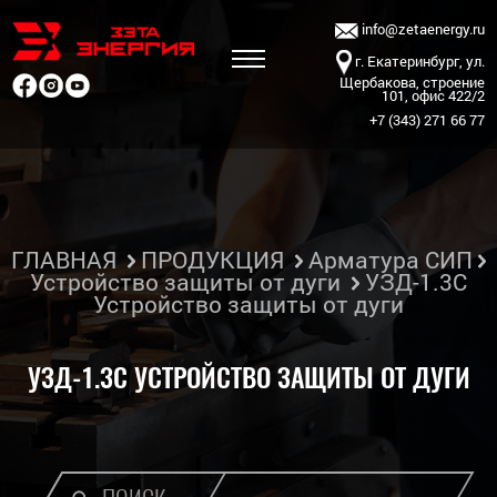
info@zetaenergy.ru
г. Екатеринбург, ул.
Щербакова, строение
101, офис 422/2
+7 (343) 271 66 77
ГЛАВНАЯ
ПРОДУКЦИЯ
Арматура СИП
Устройство защиты от дуги
УЗД-1.3С
Устройство защиты от дуги
УЗД-1.3С УСТРОЙСТВО ЗАЩИТЫ ОТ ДУГИ