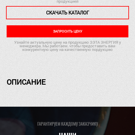
продукцией
СКАЧАТЬ КАТАЛОГ
ЗАПРОСИТЬ ЦЕНУ
Узнайте актуальную цену на продукцию ЗЭТА ЭНЕРГИЯ у
менеджера. Мы работаем. чтобы предоставить вам
конкурентную цену на качественную пордукцию
ОПИСАНИЕ
ГАРАНТИРУЕМ КАЖДОМУ ЗАКАЗЧИКУ