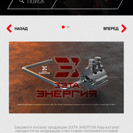
ПОИСК
НАЗАД
ВПЕРЕД
Закажите каталог продукции ЗЭТА ЭНЕРГИЯ Наш каталог
находится на модерации и постоянно пополняется новой