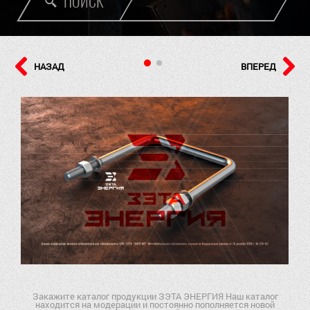
ПОИСК
НАЗАД
ВПЕРЕД
Закажите каталог продукции ЗЭТА ЭНЕРГИЯ Наш каталог
находится на модерации и постоянно пополняется новой