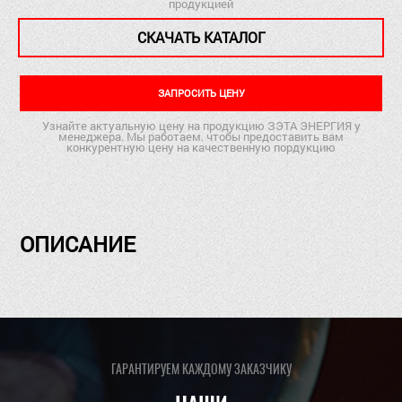
продукцией
СКАЧАТЬ КАТАЛОГ
ЗАПРОСИТЬ ЦЕНУ
Узнайте актуальную цену на продукцию ЗЭТА ЭНЕРГИЯ у
менеджера. Мы работаем. чтобы предоставить вам
конкурентную цену на качественную пордукцию
ОПИСАНИЕ
ГАРАНТИРУЕМ КАЖДОМУ ЗАКАЗЧИКУ