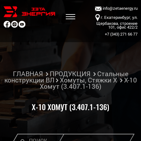
info@zetaenergy.ru
г. Екатеринбург, ул.
Щербакова, строение
101, офис 422/2
+7 (343) 271 66 77
ГЛАВНАЯ
ПРОДУКЦИЯ
Стальные
конструкции ВЛ
Хомуты, Стяжки Х
Х-10
Хомут (3.407.1-136)
Х-10 ХОМУТ (3.407.1-136)