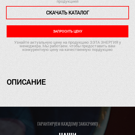
продукцией
СКАЧАТЬ КАТАЛОГ
ЗАПРОСИТЬ ЦЕНУ
Узнайте актуальную цену на продукцию ЗЭТА ЭНЕРГИЯ у
менеджера. Мы работаем. чтобы предоставить вам
конкурентную цену на качественную пордукцию
ОПИСАНИЕ
ГАРАНТИРУЕМ КАЖДОМУ ЗАКАЗЧИКУ