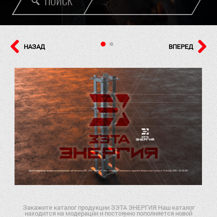
ПОИСК
НАЗАД
ВПЕРЕД
Закажите каталог продукции ЗЭТА ЭНЕРГИЯ Наш каталог
находится на модерации и постоянно пополняется новой