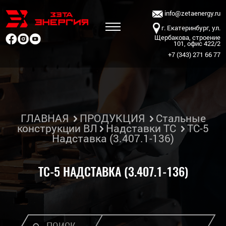
info@zetaenergy.ru
г. Екатеринбург, ул.
Щербакова, строение
101, офис 422/2
+7 (343) 271 66 77
ГЛАВНАЯ
ПРОДУКЦИЯ
Стальные
конструкции ВЛ
Надставки ТС
ТС-5
Надставка (3.407.1-136)
ТС-5 НАДСТАВКА (3.407.1-136)