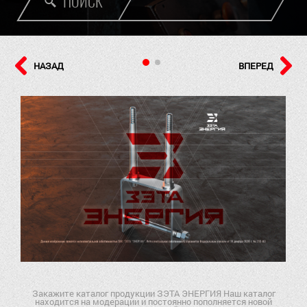
ПОИСК
НАЗАД
ВПЕРЕД
Закажите каталог продукции ЗЭТА ЭНЕРГИЯ Наш каталог
находится на модерации и постоянно пополняется новой