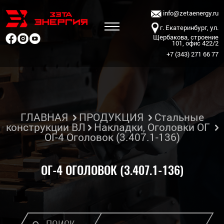
info@zetaenergy.ru
г. Екатеринбург, ул.
Щербакова, строение
101, офис 422/2
+7 (343) 271 66 77
ГЛАВНАЯ
ПРОДУКЦИЯ
Стальные
конструкции ВЛ
Накладки, Оголовки ОГ
ОГ-4 Оголовок (3.407.1-136)
ОГ-4 ОГОЛОВОК (3.407.1-136)