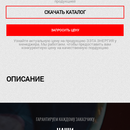
продукцией
СКАЧАТЬ КАТАЛОГ
ЗАПРОСИТЬ ЦЕНУ
Узнайте актуальную цену на продукцию ЗЭТА ЭНЕРГИЯ у
менеджера. Мы работаем. чтобы предоставить вам
конкурентную цену на качественную пордукцию
ОПИСАНИЕ
ГАРАНТИРУЕМ КАЖДОМУ ЗАКАЗЧИКУ