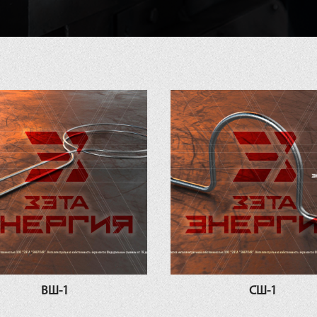
ВШ-1
СШ-1