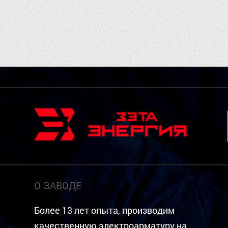
О ЗАВОДЕ
Более 13 лет опыта, производим
качественную электроарматуру на