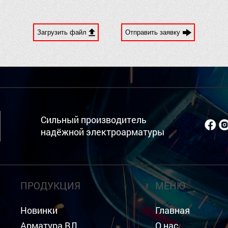
Загрузить файл
Отправить заявку
Сильный производитель
надёжной электроарматуры
ПРОДУКЦИЯ
МЕНЮ
Новинки
Главная
Арматура ВЛ
О нас