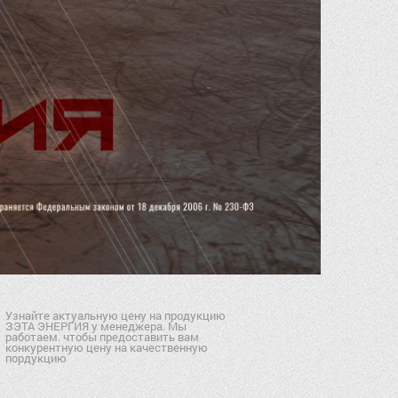
Узнайте актуальную цену на продукцию
ЗЭТА ЭНЕРГИЯ у менеджера. Мы
работаем. чтобы предоставить вам
конкурентную цену на качественную
пордукцию