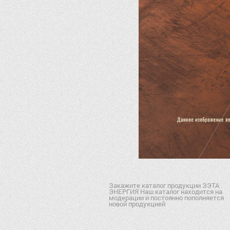
Закажите каталог продукции ЗЭТА
ЭНЕРГИЯ Наш каталог находится на
модерации и постоянно пополняется
новой продукцией