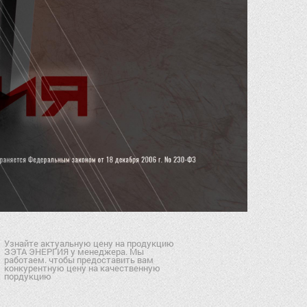
Узнайте актуальную цену на продукцию
ЗЭТА ЭНЕРГИЯ у менеджера. Мы
работаем. чтобы предоставить вам
конкурентную цену на качественную
пордукцию