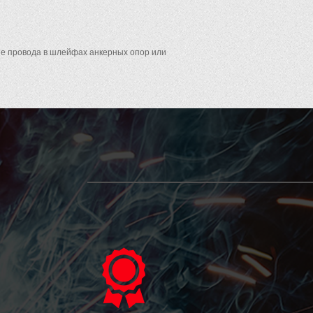
е провода в шлейфах анкерных опор или