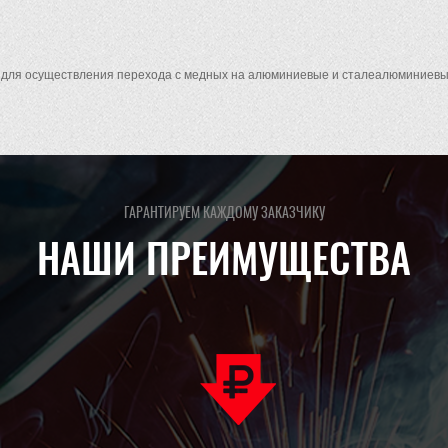
для осуществления перехода с медных на алюминиевые и сталеалюминиевы
ГАРАНТИРУЕМ КАЖДОМУ ЗАКАЗЧИКУ
НАШИ ПРЕИМУЩЕСТВА