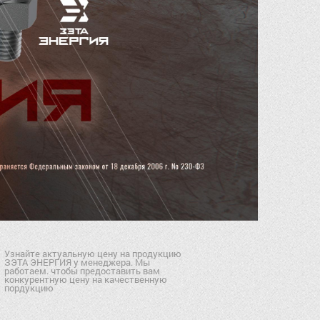
Узнайте актуальную цену на продукцию
ЗЭТА ЭНЕРГИЯ у менеджера. Мы
работаем. чтобы предоставить вам
конкурентную цену на качественную
пордукцию