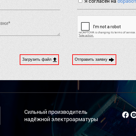
Я согласен на
обрабо
Загрузить файл
Отправить заявку
Сильный производитель
надёжной электроарматуры