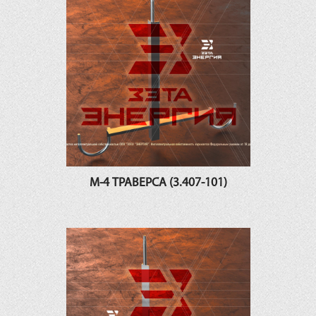
М-4 ТРАВЕРСА (3.407-101)