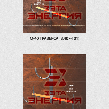
М-40 ТРАВЕРСА (3.407-101)