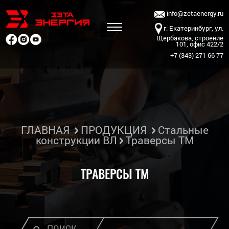
info@zetaenergy.ru
г. Екатеринбург, ул.
Щербакова, строение
101, офис 422/2
+7 (343) 271 66 77
ГЛАВНАЯ
ПРОДУКЦИЯ
Стальные
конструкции ВЛ
Траверсы ТМ
ТРАВЕРСЫ ТМ