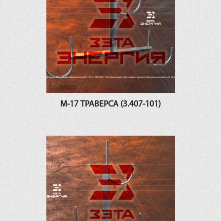
М-17 ТРАВЕРСА (3.407-101)