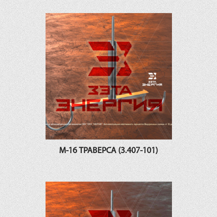
М-16 ТРАВЕРСА (3.407-101)